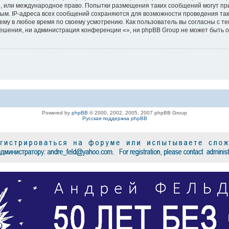
«», или международное право. Попытки размещения таких сообщений могут п
ным. IP-адреса всех сообщений сохраняются для возможности проведения та
ему в любое время по своему усмотрению. Как пользователь вы согласны с те
шения, ни администрация конференции «», ни phpBB Group не может быть от
Powered by
phpBB
© 2000, 2002, 2005, 2007 phpBB Group
Русская поддержка phpBB