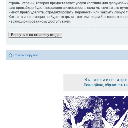
страны, страны, которая предоставляет услуги хостинга для форумов 
ваш провайдер будет поставлен в известность, если мы сочтём это нуж
имеют право удалить, отредактировать, перенести или закрыть любую т
Хотя эта информация не будет открыта третьим лицам без вашего разре
несанкционированному доступу к ней.
Вернуться на страницу входа
Список форумов