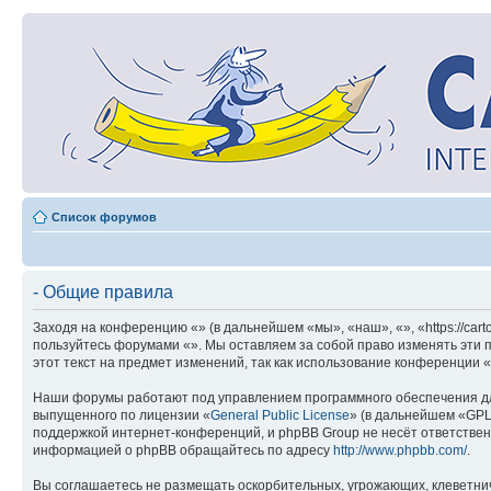
Список форумов
- Общие правила
Заходя на конференцию «» (в дальнейшем «мы», «наш», «», «https://car
пользуйтесь форумами «». Мы оставляем за собой право изменять эти 
этот текст на предмет изменений, так как использование конференции 
Наши форумы работают под управлением программного обеспечения дл
выпущенного по лицензии «
General Public License
» (в дальнейшем «GPL
поддержкой интернет-конференций, и phpBB Group не несёт ответствен
информацией о phpBB обращайтесь по адресу
http://www.phpbb.com/
.
Вы соглашаетесь не размещать оскорбительных, угрожающих, клеветни