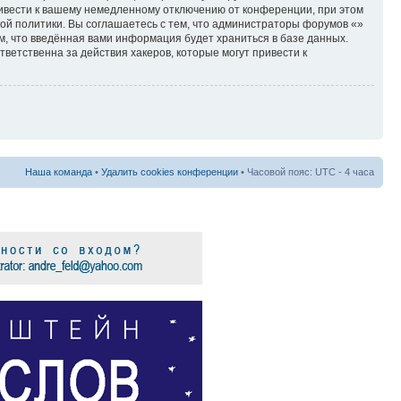
ривести к вашему немедленному отключению от конференции, при этом
кой политики. Вы соглашаетесь с тем, что администраторы форумов «»
м, что введённая вами информация будет храниться в базе данных.
ветственна за действия хакеров, которые могут привести к
Наша команда
•
Удалить cookies конференции
• Часовой пояс: UTC - 4 часа