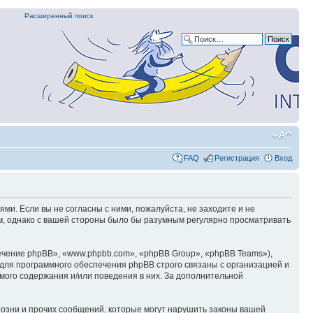
Расширенный поиск
FAQ
Регистрация
Вход
ями. Если вы не согласны с ними, пожалуйста, не заходите и не
ом, однако с вашей стороны было бы разумным регулярно просматривать
чение phpBB», «www.phpbb.com», «phpBB Group», «phpBB Teams»),
для программного обеспечения phpBB строго связаны с организацией и
мого содержания и/или поведения в них. За дополнительной
озни и прочих сообщений, которые могут нарушить законы вашей