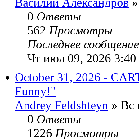
Василий Александров
»
0
Ответы
562
Просмотры
Последнее сообщени
Чт июл 09, 2026 3:40
October 31, 2026 - CAR
Funny!"
Andrey Feldshteyn
» Вс 
0
Ответы
1226
Просмотры