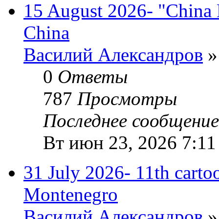
15 August 2026- "China 
China
Василий Александров
»
0
Ответы
787
Просмотры
Последнее сообщени
Вт июн 23, 2026 7:11
31 July 2026- 11th cartoo
Montenegro
Василий Александров
»