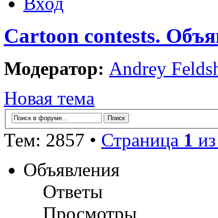
Вход
Cartoon contests. Объ
Модератор:
Andrey Felds
Новая тема
Тем: 2857 •
Страница
1
и
Объявления
Ответы
Просмотры