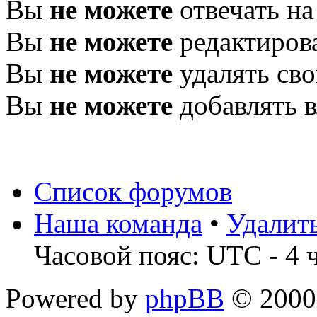
Вы
не можете
отвечать н
Вы
не можете
редактиров
Вы
не можете
удалять св
Вы
не можете
добавлять 
Список форумов
Наша команда
•
Удалит
Часовой пояс: UTC - 4 
Powered by
phpBB
© 2000,