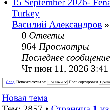
15 September 2026- Fena
Turkey
Василий Александров
»
0
Ответы
964
Просмотры
Последнее сообщени
Чт июн 11, 2026 3:41
След.
Показать темы за:
Поле сортировки
Новая тема
Тем: 2857 •
Страница
1
и