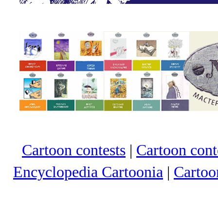
Cartoon contests
|
Cartoon conte
Encyclopedia Cartoonia
|
Cartoo