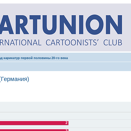
рад карикатур первой половины 20-го века
(Германия)
2
2