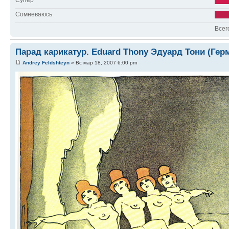
Сомневаюсь
Всег
Парад карикатур. Eduard Thony Эдуард Тони (Гер
Andrey Feldshteyn
» Вс мар 18, 2007 6:00 pm