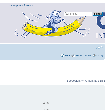
Расширенный поиск
FAQ
Регистрация
Вход
1 сообщение • Страница
1
из
1
40%
40%