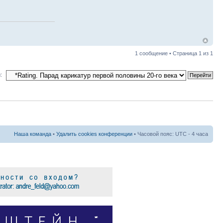
1 сообщение • Страница
1
из
1
:
Наша команда
•
Удалить cookies конференции
• Часовой пояс: UTC - 4 часа