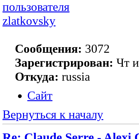
zlatkovsky
Сообщения:
3072
Зарегистрирован:
Чт и
Откуда:
russia
Сайт
Вернуться к началу
Re: Claude Serre - Alexi