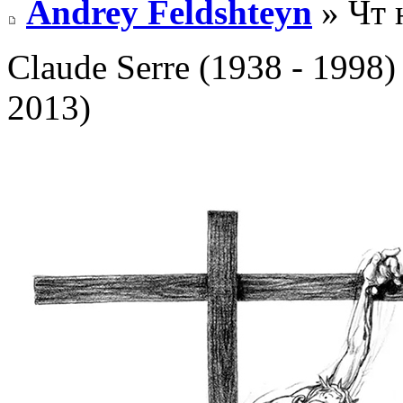
Andrey Feldshteyn
» Чт 
Claude Serre (1938 - 1998)
2013)