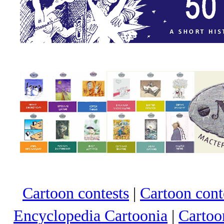
Cartoon contests
|
Cartoon conte
Encyclopedia Cartoonia
|
Cartoo