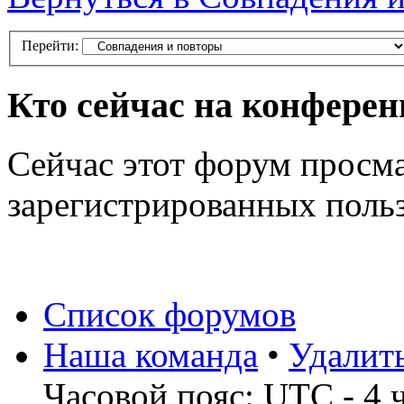
Перейти:
Кто сейчас на конфере
Сейчас этот форум просма
зарегистрированных польз
Список форумов
Наша команда
•
Удалит
Часовой пояс: UTC - 4 