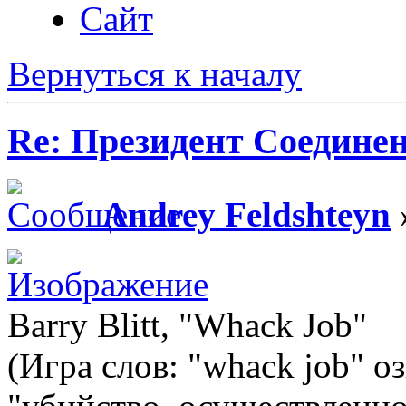
Сайт
Вернуться к началу
Re: Президент Соедин
Andrey Feldshteyn
Barry Blitt, "Whack Job"
(Игра слов: "whack job" о