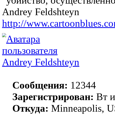
"убийство, осуществленн
Andrey Feldshteyn
http://www.cartoonblues.c
Andrey Feldshteyn
Сообщения:
12344
Зарегистрирован:
Вт и
Откуда:
Minneapolis, 