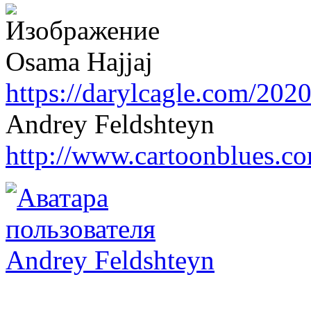
Osama Hajjaj
https://darylcagle.com/202
Andrey Feldshteyn
http://www.cartoonblues.c
Andrey Feldshteyn