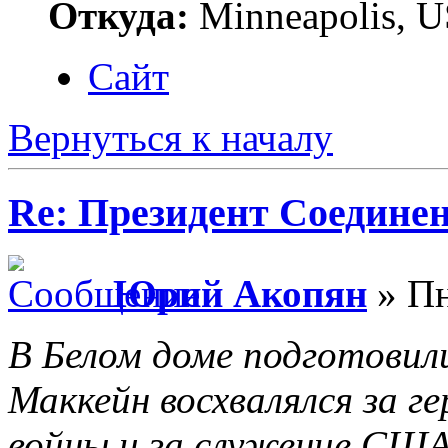
Откуда:
Minneapolis, 
Сайт
Вернуться к началу
Re: Президент Соедин
Юрий Акопян
» Пн
В Белом доме подготовил
Маккейн восхвалялся за г
войны и за служение США