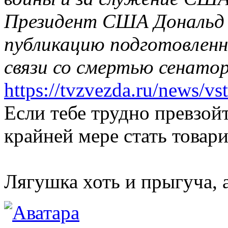
Президент США Дональд Т
публикацию подготовленн
связи со смертью сенато
https://tvzvezda.ru/news/vs
Если тебе трудно превзой
крайней мере стать товар
Лягушка хоть и прыгуча, 