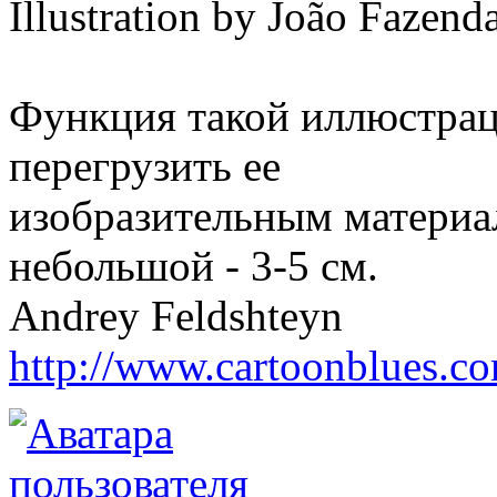
Illustration by João Fazend
Функция такой иллюстраци
перегрузить ее
изобразительным материа
небольшой - 3-5 см.
Andrey Feldshteyn
http://www.cartoonblues.c