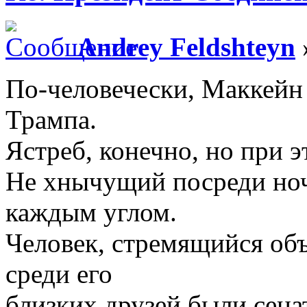
Andrey Feldshteyn
По-человечески, Маккейн
Трампа.
Ястреб, конечно, но при э
Не хнычущий посреди ноч
каждым углом.
Человек, стремящийся объ
среди его
близких друзей были сена