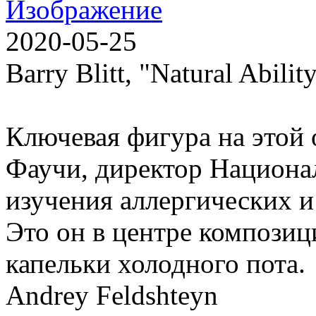
2020-05-25
Barry Blitt, "Natural Abilit
Ключевая фигура на этой 
Фаучи, директор Национа
изучения аллергических 
Это он в центре композиц
капельки холодного пота.
Andrey Feldshteyn