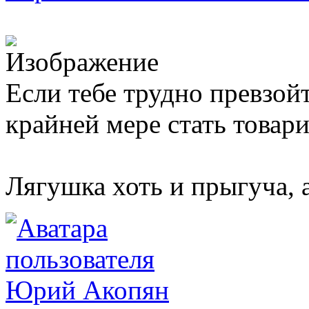
Если тебе трудно превзой
крайней мере стать товар
Лягушка хоть и прыгуча, 
Юрий Акопян