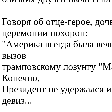
Говоря об отце-герое, доч
церемонии похорон:
"Америка всегда была вел
вызов
трамповскому лозунгу "Mak
Конечно,
Президент не удержался и
девиз...