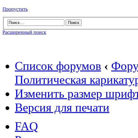
Пропустить
Расширенный поиск
Список форумов
‹
Фору
Политическая карикату
Изменить размер шриф
Версия для печати
FAQ