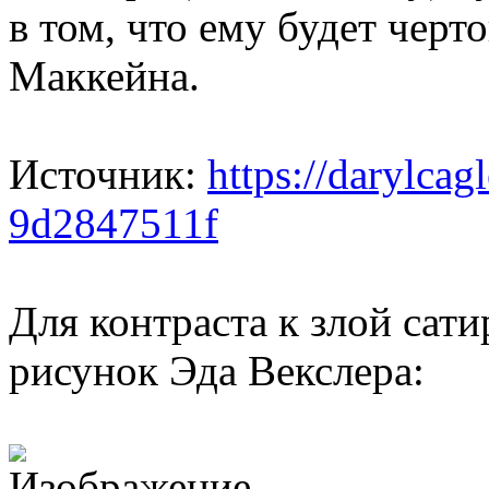
в том, что ему будет черт
Маккейна.
Источник:
https://darylcag
9d2847511f
Для контраста к злой сат
рисунок Эда Векслера: