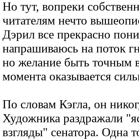
Но тут, вопреки собствен
читателям нечто вышеопис
Дэрил все прекрасно пони
напрашиваюсь на поток гн
но желание быть точным 
момента оказывается силь
По словам Кэгла, он нико
Художника раздражали "я
взгляды" сенатора. Одна 