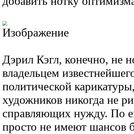
добавить нотку оптимизма,
Дэрил Кэгл, конечно, не н
владельцем известнейшег
политической карикатуры,
художников никогда не ри
справляющих нужду. По ег
просто не имеют шансов 