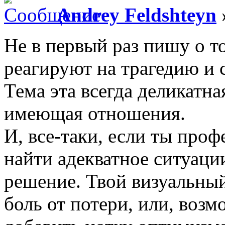
Andrey Feldshteyn
Не в первый раз пишу о т
реагируют на трагедию и 
Тема эта всегда деликатна
имеющая отношения.
И, все-таки, если ты про
найти адекватное ситуаци
решение. Твой визуальны
боль от потери, или, возм