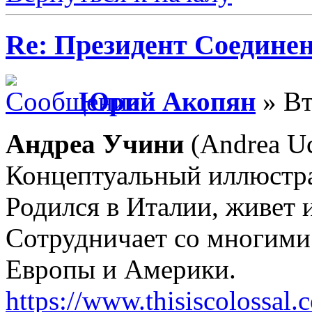
Re: Президент Соедин
Юрий Акопян
» Вт
Андреа Учини
(Andrea Uc
Концептуальный иллюстра
Родился в Италии, живет и
Сотрудничает со многими
Европы и Америки.
https://www.thisiscolossal.c