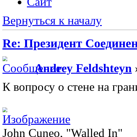
Сайт
Вернуться к началу
Re: Президент Соедин
Andrey Feldshteyn
К вопросу о стене на гра
John Cuneo, "Walled In"