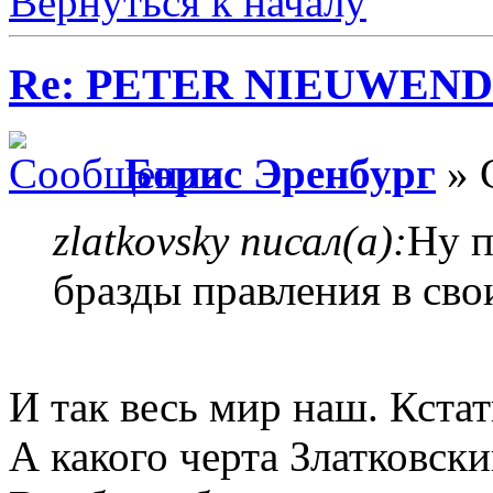
Вернуться к началу
Re: PETER NIEUWEND
Борис Эренбург
» 
zlatkovsky писал(а):
Ну п
бразды правления в сво
И так весь мир наш. Кстати
А какого черта Златковски