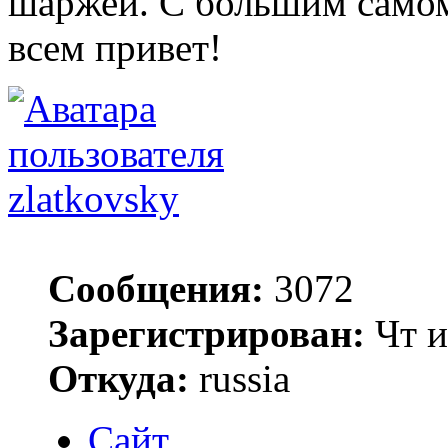
шаржей. С большим само
всем привет!
zlatkovsky
Сообщения:
3072
Зарегистрирован:
Чт и
Откуда:
russia
Сайт