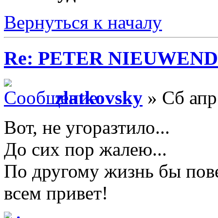
Вернуться к началу
Re: PETER NIEUWEND
zlatkovsky
» Сб апр
Вот, не угоразтило...
До сих пор жалею...
По другому жизнь бы пове
всем привет!