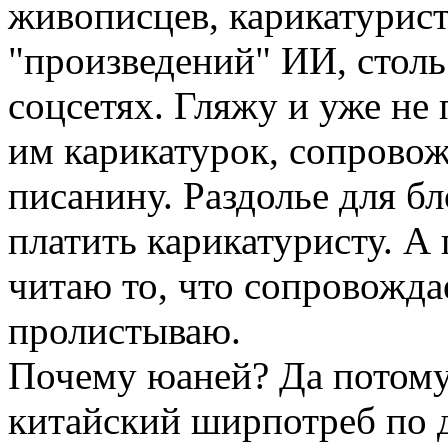
живописцев, карикатурист
"произведений" ИИ, столь
соцсетях. Гляжу и уже н
им карикатурок, сопров
писанину. Раздолье для б
платить карикатуристу. А 
читаю то, что сопровождае
пролистываю.
Почему юаней? Да потому
китайский ширпотреб по д