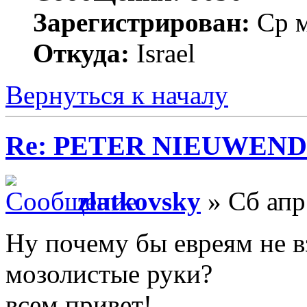
Зарегистрирован:
Ср м
Откуда:
Israel
Вернуться к началу
Re: PETER NIEUWEND
zlatkovsky
» Сб апр
Ну почему бы евреям не в
мозолистые руки?
всем привет!