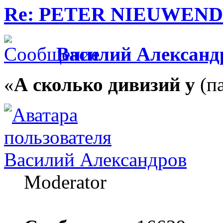
Re: PETER NIEUWEND
Василий Александ
«
А сколько дивизий у
(п
Василий Александров
Moderator