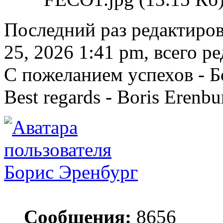
Последний раз редактиро
25, 2026 1:41 pm, всего ре
С пожеланием успехов - 
Best regards - Boris Erenbu
Борис Эренбург
Сообщения:
8656