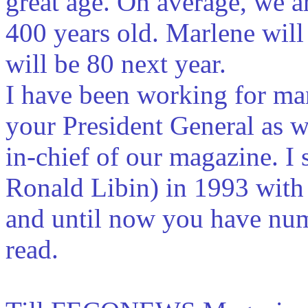
great age. On average, we a
400 years old. Marlene will
will be 80 next year.
I have been working for ma
your President General as we
in-chief of our magazine. I s
Ronald Libin) in 1993 wit
and until now you have nu
read.