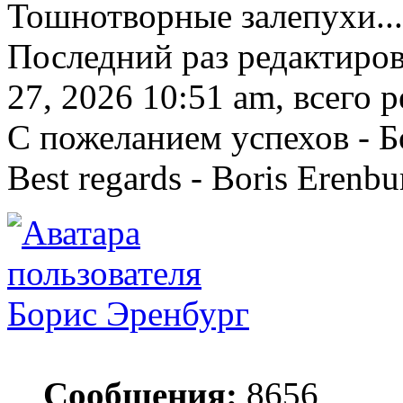
Тошнотворные залепухи...
Последний раз редактиро
27, 2026 10:51 am, всего р
С пожеланием успехов - 
Best regards - Boris Erenbu
Борис Эренбург
Сообщения:
8656