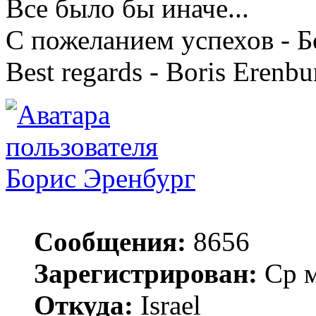
Все было бы иначе...
С пожеланием успехов - 
Best regards - Boris Erenbu
Борис Эренбург
Сообщения:
8656
Зарегистрирован:
Ср м
Откуда:
Israel