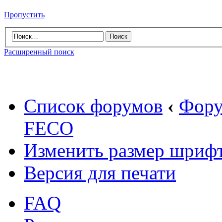
Пропустить
Расширенный поиск
Список форумов
‹
Фору
FECO
Изменить размер шриф
Версия для печати
FAQ