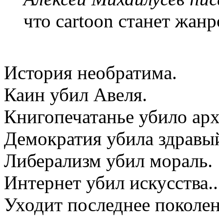
что cartoon станет жанр
История необратима.
Каин убил Авеля.
Книгопечатанье убило арх
Демократия убила здравы
Либерализм убил мораль.
Интернет убил искусства..
Уходит последнее поколен