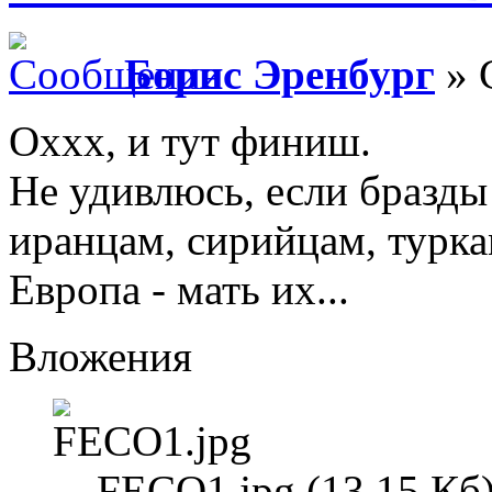
Борис Эренбург
» 
Оххх, и тут финиш.
Не удивлюсь, если бразды
иранцам, сирийцам, туркам
Европа - мать их...
Вложения
FECO1.jpg (13.15 Кб