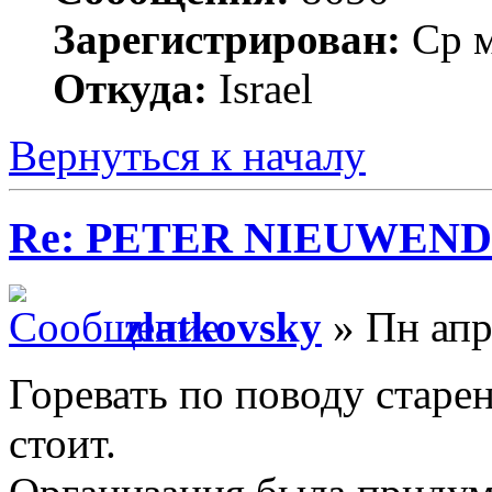
Зарегистрирован:
Ср м
Откуда:
Israel
Вернуться к началу
Re: PETER NIEUWEND
zlatkovsky
» Пн апр
Горевать по поводу старе
стоит.