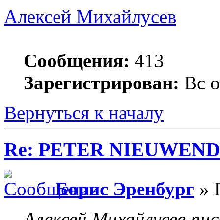
Алексей Михайлусев
Сообщения:
413
Зарегистрирован:
Вс о
Вернуться к началу
Re: PETER NIEUWEND
Борис Эренбург
» 
Алексей Михайлусев пис