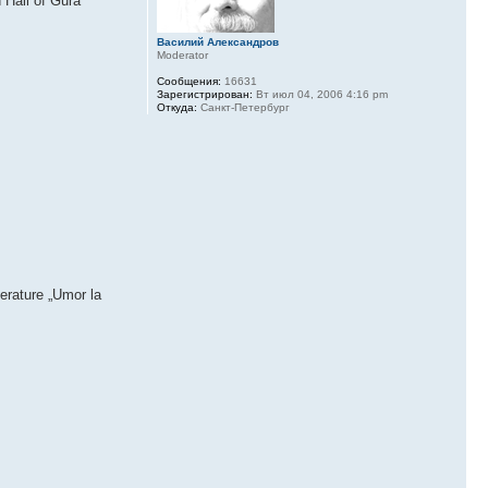
 Hall of Gura
Василий Александров
Moderator
Сообщения:
16631
Зарегистрирован:
Вт июл 04, 2006 4:16 pm
Откуда:
Санкт-Петербург
terature „Umor la