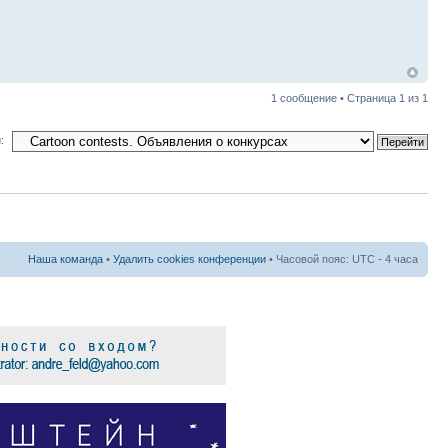
1 сообщение • Страница
1
из
1
:
Наша команда
•
Удалить cookies конференции
• Часовой пояс: UTC - 4 часа