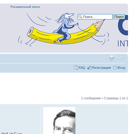
Расширенный поиск
FAQ
Регистрация
Вход
1 сообщение • Страница
1
из
1