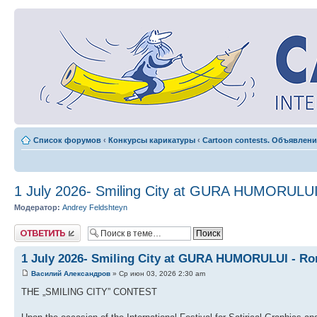
Список форумов
‹
Конкурсы карикатуры
‹
Cartoon contests. Объявлени
1 July 2026- Smiling City at GURA HUMORULU
Модератор:
Andrey Feldshteyn
Ответить
1 July 2026- Smiling City at GURA HUMORULUI - R
Василий Александров
» Ср июн 03, 2026 2:30 am
THE „SMILING CITY” CONTEST