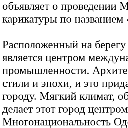
объявляет о проведении 
карикатуры по название
Расположенный на берегу 
является центром междуна
промышленности. Архитек
стили и эпохи, и это при
городу. Мягкий климат, о
делает этот город центро
Многонациональность Оде