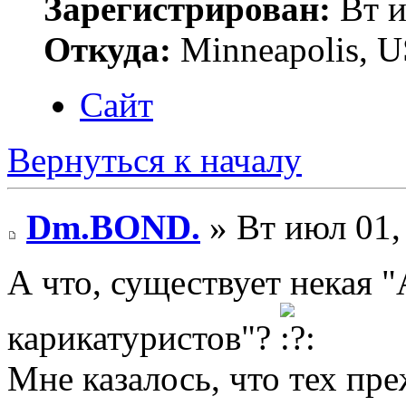
Зарегистрирован:
Вт и
Откуда:
Minneapolis, 
Сайт
Вернуться к началу
Dm.BOND.
» Вт июл 01,
А что, существует некая 
карикатуристов"?
Мне казалось, что тех пр