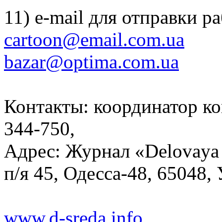
11) e-mail для отправки ра
cartoon@email.com.ua
bazar@optima.com.ua
Контакты: координатор ко
344-750,
Адрес: Журнал «Delovaya 
п/я 45, Одесса-48, 65048,
www.d-sreda.info