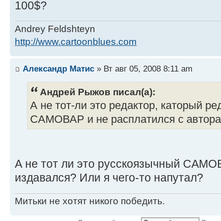
100$?
Andrey Feldshteyn
http://www.cartoonblues.com
Александр Матис
» Вт авг 05, 2008 8:11 am
Андрей Рыжов писал(а):
А не тот-ли это редактор, каторый р
САМОВАР и не расплатился с автор
А не тот ли это русскоязычный САМОВ
издавался? Или я чего-то напутал?
Митьки не хотят никого победить.