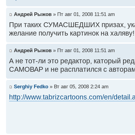
Андрей Рыжов
» Пт авг 01, 2008 11:51 am
При таких СУМАСШЕДШИХ призах, ука
желание получить картинок на халяву!
Андрей Рыжов
» Пт авг 01, 2008 11:51 am
А не тот-ли это редактор, каторый ре
САМОВАР и не расплатился с автора
Serghiy Fedko
» Вт авг 05, 2008 2:24 am
http://www.tabrizcartoons.com/en/detail