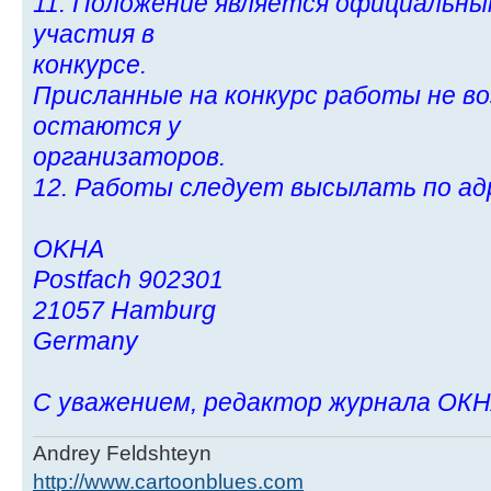
11. Положение является официальны
участия в
конкурсе.
Присланные на конкурс работы не в
остаются у
организаторов.
12. Работы следует высылать по ад
OKHA
Postfach 902301
21057 Hamburg
Germany
С уважением, редактор журнала ОКНА, 
Andrey Feldshteyn
http://www.cartoonblues.com