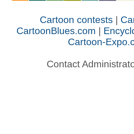
Cartoon contests
|
Car
CartoonBlues.com
|
Encycl
Cartoon-Expo.
Contact Administrato