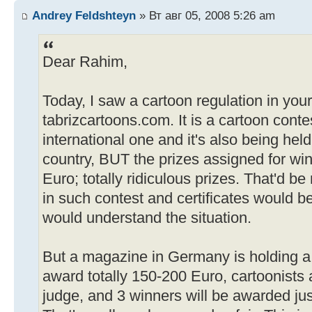
Andrey Feldshteyn
» Вт авг 05, 2008 5:26 am
Dear Rahim,
Today, I saw a cartoon regulation in you
tabrizcartoons.com. It is a cartoon conte
international one and it's also being hel
country, BUT the prizes assigned for wi
Euro; totally ridiculous prizes. That'd b
in such contest and certificates would be
would understand the situation.
But a magazine in Germany is holding a 
award totally 150-200 Euro, cartoonists ar
judge, and 3 winners will be awarded ju