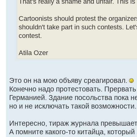
That's really a shame and unfair. This is
Cartoonists should protest the organizer
shouldn't take part in such contests. Let's
contest.
Atila Ozer
Это он на мою объяву среагировал.
Конечно надо протестовать. Прервать
Германией. Здание посольства пока не
но и не исключать такой возможности.
Интересно, тираж журнала превышает
А помните какого-то китайца, который