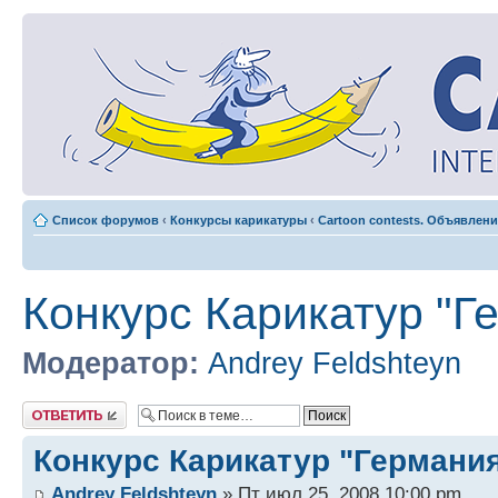
Список форумов
‹
Конкурсы карикатуры
‹
Cartoon contests. Объявлени
Конкурс Карикатур "Г
Модератор:
Andrey Feldshteyn
Ответить
Конкурс Карикатур "Германия
Andrey Feldshteyn
» Пт июл 25, 2008 10:00 pm