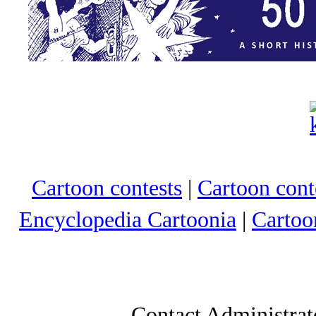
Cartoon contests
|
Cartoon conte
Encyclopedia Cartoonia
|
Cartoo
Contact Administrat