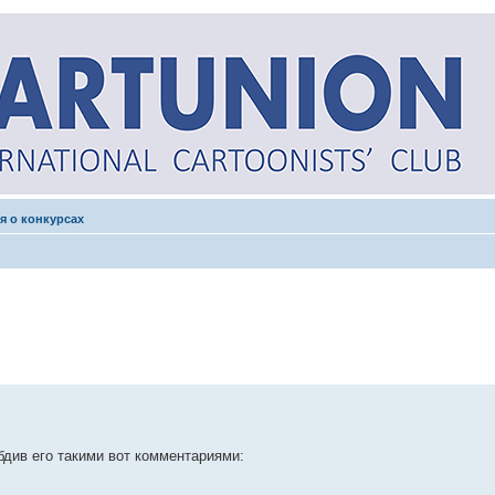
я о конкурсах
бдив его такими вот комментариями: