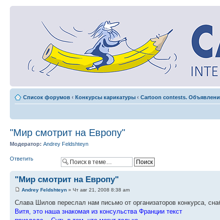
Список форумов
‹
Конкурсы карикатуры
‹
Cartoon contests. Объявлени
"Мир смотрит на Европу"
Модератор:
Andrey Feldshteyn
Ответить
"Мир смотрит на Европу"
Andrey Feldshteyn
» Чт авг 21, 2008 8:38 am
Слава Шилов переслал нам письмо от организаторов конкурса, сна
Витя, это наша знакомая из консульства Франции текст