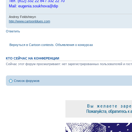
Тел. (812) 332 22 84 / 332 22 70
Mail: eugenia.soukhova@dip
Andrey Feldshteyn
http://www.cartoonblues.com
Ответить
Вернуться в Cartoon contests. Объявления о конкурсах
КТО СЕЙЧАС НА КОНФЕРЕНЦИИ
Сейчас этот форум просматривают: нет зарегистрированных пользователей и гост
Список форумов