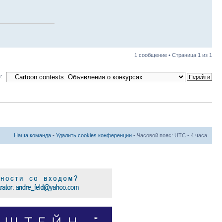
1 сообщение • Страница
1
из
1
:
Наша команда
•
Удалить cookies конференции
• Часовой пояс: UTC - 4 часа