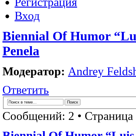
Регистрация
Вход
Biennial Of Humor “Lui
Penela
Модератор:
Andrey Felds
Ответить
Сообщений: 2 • Страница
Biennial Of Humor “Luis