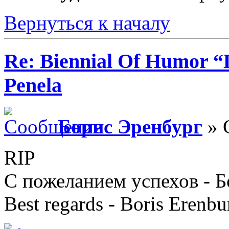
Вернуться к началу
Re: Biennial Of Humor “
Penela
Борис Эренбург
» 
RIP
С пожеланием успехов - 
Best regards - Boris Erenbu