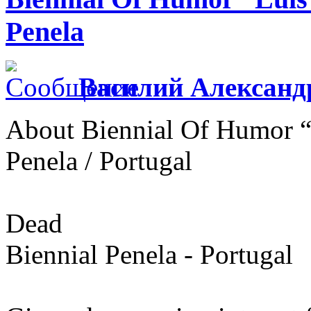
Penela
Василий Александ
About Biennial Of Humor “
Penela / Portugal
Dead
Biennial Penela - Portugal