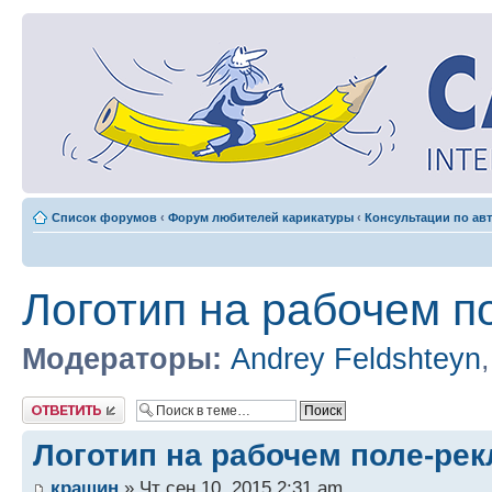
Список форумов
‹
Форум любителей карикатуры
‹
Консультации по ав
Логотип на рабочем п
Модераторы:
Andrey Feldshteyn
Ответить
Логотип на рабочем поле-ре
кращин
» Чт сен 10, 2015 2:31 am