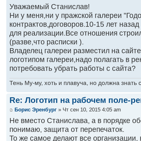
Уважаемый Станислав!
Ни у меня,ни у пражской галереи "Годо
контрактов,договоров.10-15 лет наза
для реализации.Все отношения строил
(разве,что расписки ).
Владелец галереи разместил на сайте
логотипом галереи,надо полагать в ре
потребовать убрать работы с сайта?
Тень Му-му, хоть и плавуча, но должна знать 
Re: Логотип на рабочем поле-р
Борис Эренбург
» Чт сен 10, 2015 4:05 am
Не вместо Станислава, а в порядке обс
понимаю, защита от перепечаток.
То же самое делают все организации