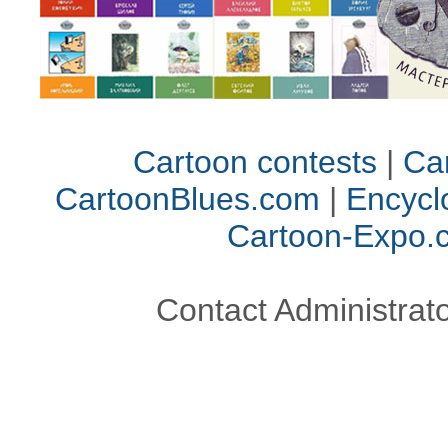
Cartoon contests
|
Car
CartoonBlues.com
|
Encycl
Cartoon-Expo.
Contact Administrato