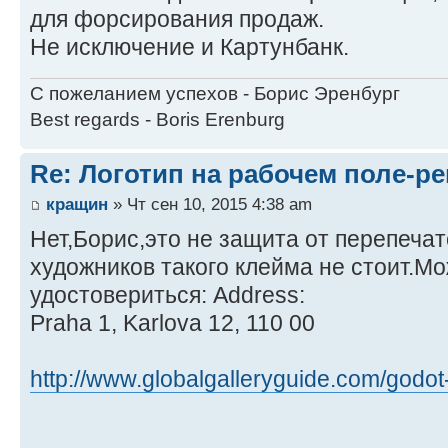
для форсирования продаж.
Не исключение и Картунбанк.
С пожеланием успехов - Борис Эренбург
Best regards - Boris Erenburg
Re: Логотип на рабочем поле-р
кращин
» Чт сен 10, 2015 4:38 am
Нет,Борис,это не защита от перепечат
художников такого клейма не стоит.М
удостовериться: Address:
Praha 1, Karlova 12, 110 00
http://www.globalgalleryguide.com/godot-