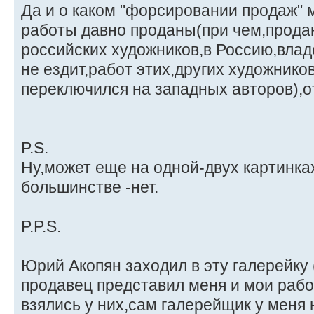
Да и о каком "форсировании продаж" 
работы давно проданы(при чем,прода
российских художников,в Россию,влад
не ездит,работ этих,других художнико
переключился на западных авторов),
P.S.
Ну,может еще на одной-двух картинках
большинстве -нет.
P.P.S.
Юрий Акопян заходил в эту галерейку (
продавец представил меня и мои рабо
взялись у них,сам галерейщик у меня 