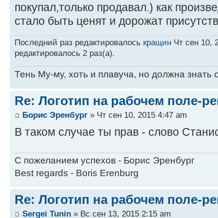
покупал,только продавал.) как произв
стало быть ценят и дорожат присутств
Последний раз редактировалось
кращин
Чт сен 10, 
редактировалось 2 раз(а).
Тень Му-му, хоть и плавуча, но должна знать 
Re: Логотип на рабочем поле-р
Борис Эренбург
» Чт сен 10, 2015 4:47 am
В таком случае ты прав - слово Стани
С пожеланием успехов - Борис Эренбург
Best regards - Boris Erenburg
Re: Логотип на рабочем поле-р
Sergei Tunin
» Вс сен 13, 2015 2:15 am