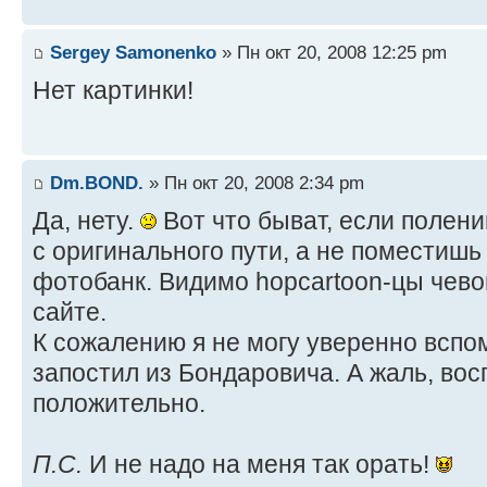
Sergey Samonenko
» Пн окт 20, 2008 12:25 pm
Нет картинки!
Dm.BOND.
» Пн окт 20, 2008 2:34 pm
Да, нету.
Вот что быват, если полен
с оригинального пути, а не поместишь
фотобанк. Видимо hopcartoon-цы чево
сайте.
К сожалению я не могу уверенно вспом
запостил из Бондаровича. А жаль, во
положительно.
П.С.
И не надо на меня так орать!