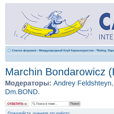
Список форумов
‹
Международный Клуб Карикатуристов
‹
*Rating. Па
Marchin Bondarowicz 
Модераторы:
Andrey Feldshteyn
Dm.BOND.
Ответить
Пожалуйста, оцените эту работу: