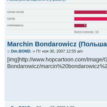
супер-супер
супер
сомневаюсь
1
Всего голосов : 10
Marchin Bondarowicz (Польша
Dm.BOND.
» Пт ноя 30, 2007 12:55 am
[img]http://www.hopcartoon.com/Image/G
Bondarowicz/marcin%20bondarowicz%20[