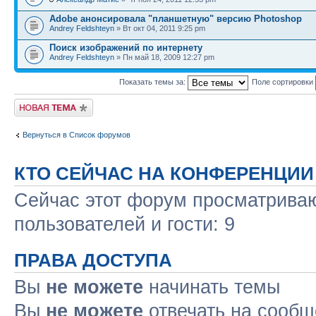
Adobe анонсировала "планшетную" версию Photoshop
Andrey Feldshteyn
» Вт окт 04, 2011 9:25 pm
Поиск изображений по интернету
Andrey Feldshteyn
» Пн май 18, 2009 12:27 pm
Показать темы за:
Поле сортировки
Новая тема
Вернуться в Список форумов
КТО СЕЙЧАС НА КОНФЕРЕНЦИИ
Сейчас этот форум просматриваю
пользователей и гости: 9
ПРАВА ДОСТУПА
Вы
не можете
начинать темы
Вы
не можете
отвечать на сооб