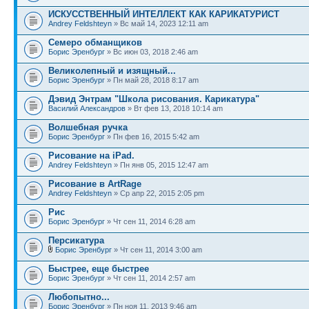
ИСКУССТВЕННЫЙ ИНТЕЛЛЕКТ КАК КАРИКАТУРИСТ
Andrey Feldshteyn
» Вс май 14, 2023 12:11 am
Семеро обманщиков
Борис Эренбург
» Вс июн 03, 2018 2:46 am
Великолепный и изящный...
Борис Эренбург
» Пн май 28, 2018 8:17 am
Дэвид Энтрам "Школа рисования. Карикатура"
Василий Александров
» Вт фев 13, 2018 10:14 am
Волшебная ручка
Борис Эренбург
» Пн фев 16, 2015 5:42 am
Рисование на iPad.
Andrey Feldshteyn
» Пн янв 05, 2015 12:47 am
Рисование в ArtRage
Andrey Feldshteyn
» Ср апр 22, 2015 2:05 pm
Рис
Борис Эренбург
» Чт сен 11, 2014 6:28 am
Персикатура
Борис Эренбург
» Чт сен 11, 2014 3:00 am
Быстрее, еще быстрее
Борис Эренбург
» Чт сен 11, 2014 2:57 am
Любопытно...
Борис Эренбург
» Пн ноя 11, 2013 9:46 am