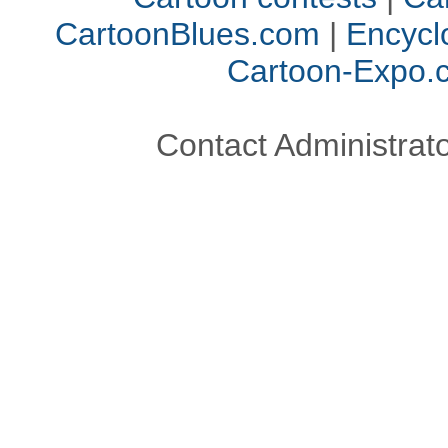
CartoonBlues.com
|
Encycl
Cartoon-Expo.
Contact Administrato