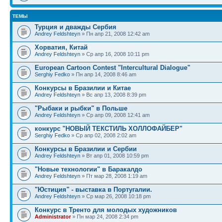
ТЕМЫ
Турция и дважды Сербия
Andrey Feldshteyn
» Пн апр 21, 2008 12:42 am
Хорватия, Китай
Andrey Feldshteyn
» Ср апр 16, 2008 10:11 pm
European Cartoon Contest "Intercultural Dialogue"
Serghiy Fedko
» Пн апр 14, 2008 8:46 am
Конкурсы в Бразилии и Китае
Andrey Feldshteyn
» Вс апр 13, 2008 8:39 pm
"Рыбаки и рыбки" в Польше
Andrey Feldshteyn
» Ср апр 09, 2008 12:41 am
конкурс "НОВЫЙ ТЕКСТИЛЬ ХОЛЛОФАЙБЕР"
Serghiy Fedko
» Ср апр 02, 2008 2:02 am
Конкурсы в Бразилии и Сербии
Andrey Feldshteyn
» Вт апр 01, 2008 10:59 pm
"Новые технологии" в Баракалдо
Andrey Feldshteyn
» Пт мар 28, 2008 1:19 am
"Юстиция" - выставка в Португалии.
Andrey Feldshteyn
» Ср мар 26, 2008 10:18 pm
Конкурс в Тренто для молодых художников
Administrator
» Пн мар 24, 2008 2:34 pm