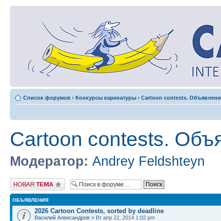
Список форумов
‹
Конкурсы карикатуры
‹
Cartoon contests. Объявлени
Cartoon contests. Объ
Модератор:
Andrey Feldshteyn
Новая тема
ОБЪЯВЛЕНИЯ
2026 Cartoon Contests, sorted by deadline
Василий Александров
» Вт апр 22, 2014 1:02 pm