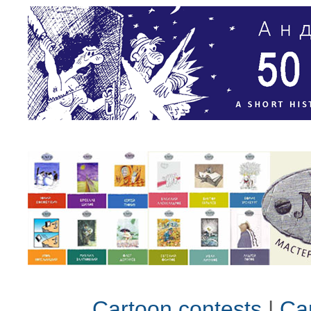
Cartoon contests
|
Car