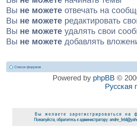
Вы
не можете
отвечать на сооб
Вы
не можете
редактировать св
Вы
не можете
удалять свои соо
Вы
не можете
добавлять вложен
Список форумов
Powered by
phpBB
© 2000
Русская 