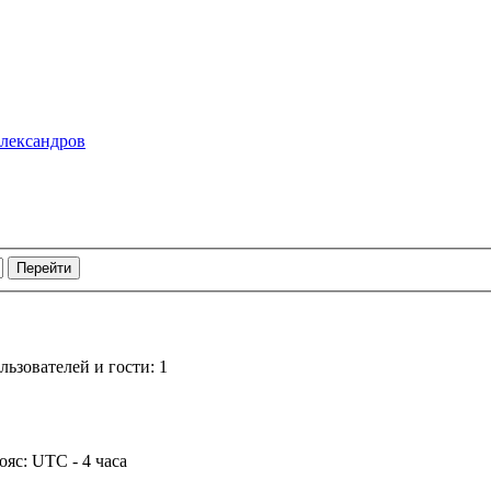
лександров
ьзователей и гости: 1
ояс: UTC - 4 часа