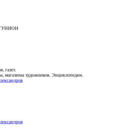
АРТУНИОН
, газет.
ры, магазины художников. Энциклопедии.
лександров
лександров