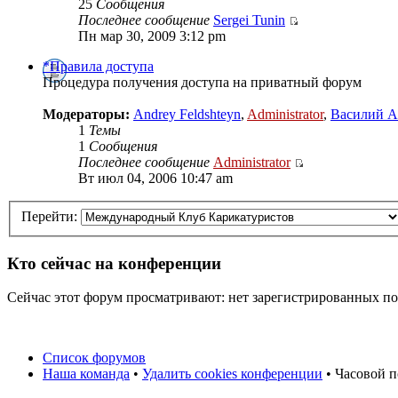
25
Сообщения
Последнее сообщение
Sergei Tunin
Пн мар 30, 2009 3:12 pm
*Правила доступа
Процедура получения доступа на приватный форум
Модераторы:
Andrey Feldshteyn
,
Administrator
,
Василий А
1
Темы
1
Сообщения
Последнее сообщение
Administrator
Вт июл 04, 2006 10:47 am
Перейти:
Кто сейчас на конференции
Сейчас этот форум просматривают: нет зарегистрированных пол
Список форумов
Наша команда
•
Удалить cookies конференции
• Часовой п