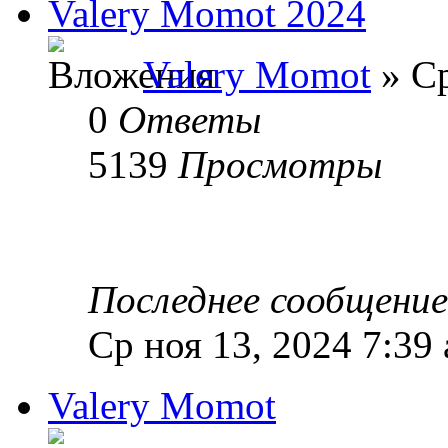
Valery Momot 2024
Valery Momot
» Ср
0
Ответы
5139
Просмотры
Последнее сообщени
Ср ноя 13, 2024 7:39
Valery Momot