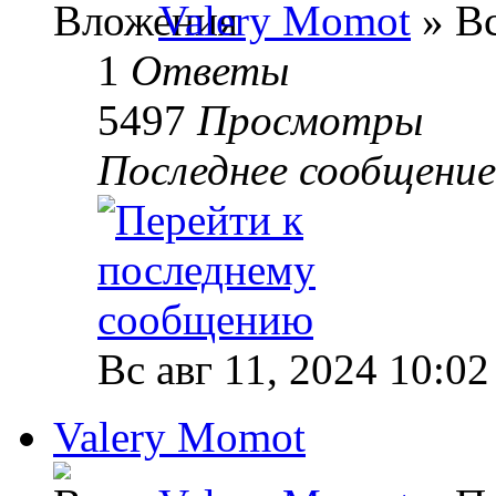
Valery Momot
» Вс
1
Ответы
5497
Просмотры
Последнее сообщени
Вс авг 11, 2024 10:02
Valery Momot