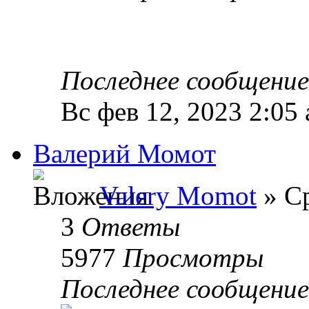
Последнее сообщени
Вс фев 12, 2023 2:05
Валерий Момот
Valery Momot
» Ср
3
Ответы
5977
Просмотры
Последнее сообщени