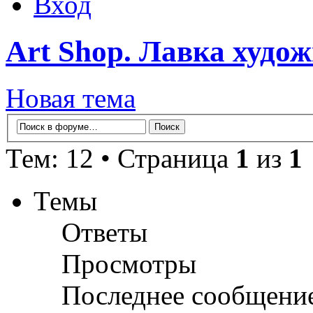
Вход
Art Shop. Лавка худо
Новая тема
Тем: 12 • Страница
1
из
1
Темы
Ответы
Просмотры
Последнее сообщени