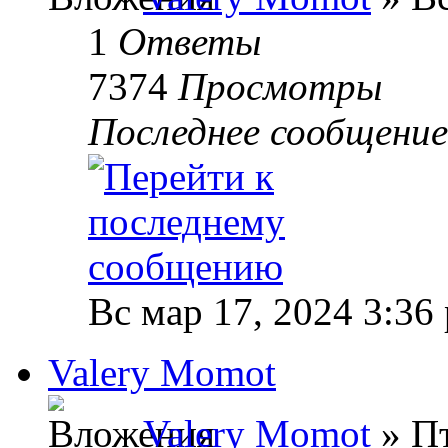
1
Ответы
7374
Просмотры
Последнее сообщени
Вс мар 17, 2024 3:36
Valery Momot
Valery Momot
» Пт