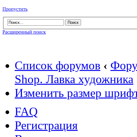
Пропустить
Расширенный поиск
Список форумов
‹
Фору
Shop. Лавка художника
Изменить размер шриф
FAQ
Регистрация