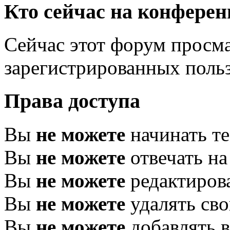
Кто сейчас на конфере
Сейчас этот форум просма
зарегистрированных польз
Права доступа
Вы
не можете
начинать т
Вы
не можете
отвечать н
Вы
не можете
редактиров
Вы
не можете
удалять св
Вы
не можете
добавлять 