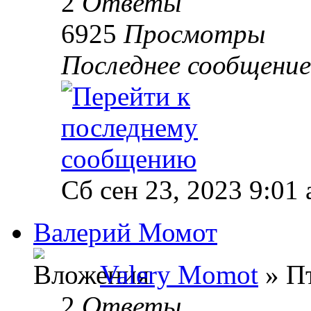
2
Ответы
6925
Просмотры
Последнее сообщени
Сб сен 23, 2023 9:01
Валерий Момот
Valery Momot
» Пт
2
Ответы