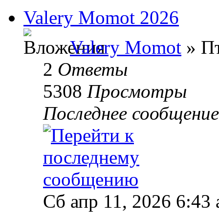
Valery Momot 2026
Valery Momot
» Пт
2
Ответы
5308
Просмотры
Последнее сообщени
Сб апр 11, 2026 6:43