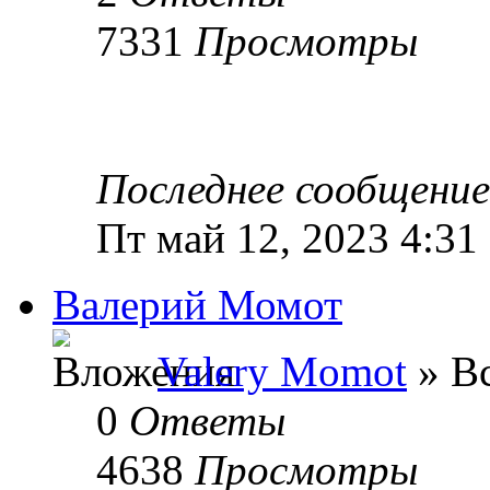
7331
Просмотры
Последнее сообщени
Пт май 12, 2023 4:31
Валерий Момот
Valery Momot
» Вс
0
Ответы
4638
Просмотры