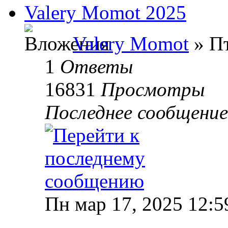
Valery Momot 2025
Valery Momot
» Пт
1
Ответы
16831
Просмотры
Последнее сообщени
Пн мар 17, 2025 12:5