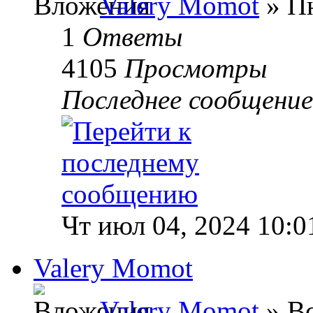
Valery Momot
» Пн
1
Ответы
4105
Просмотры
Последнее сообщени
Чт июл 04, 2024 10:0
Valery Momot
Valery Momot
» Вс