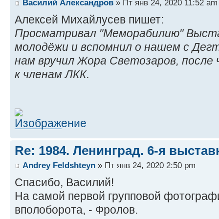
Василий Александров
» Пт янв 24, 2020 11:52 am
Алексей Михайлусев пишет:
Просматривал "Меморабилию" Выстав
молодёжи и вспомнил о нашем с Дег
нам вручил Жора Светозаров, после 
к членам ЛКК.
Re: 1984. Ленинград. 6-я выста
Andrey Feldshteyn
» Пт янв 24, 2020 2:50 pm
Спасибо, Василий!
На самой первой групповой фотографи
вполоборота, - Фролов.