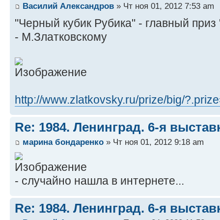
Василий Александров
» Чт ноя 01, 2012 7:53 am
"Черный кубик Рубика" - главный при
- М.Златковскому
http://www.zlatkovsky.ru/prize/big/?.priz
Re: 1984. Ленинград. 6-я выста
марина бондаренко
» Чт ноя 01, 2012 9:18 am
- случайно нашла в интернете...
Re: 1984. Ленинград. 6-я выста