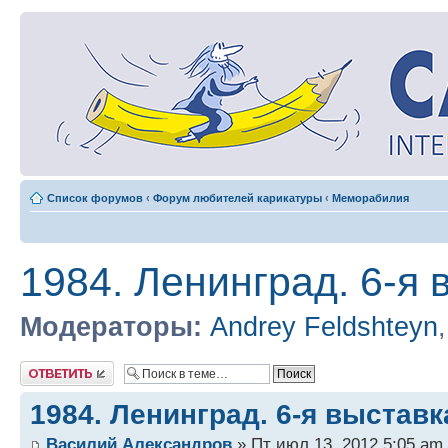
Список форумов
‹
Форум любителей карикатуры
‹
Меморабилия
1984. Ленинград. 6-я
Модераторы:
Andrey Feldshteyn
Ответить
1984. Ленинград. 6-я выстав
Василий Александров
» Пт июл 13, 2012 5:05 am