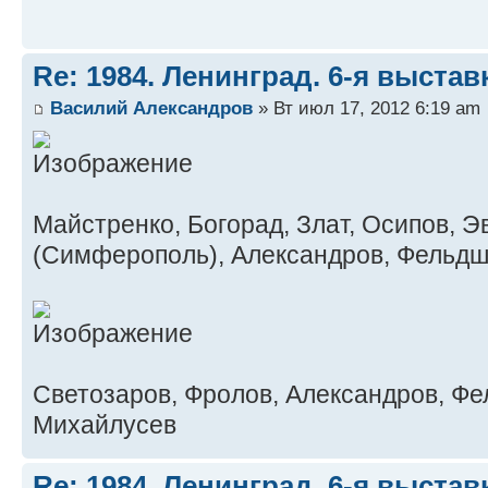
Re: 1984. Ленинград. 6-я выста
Василий Александров
» Вт июл 17, 2012 6:19 am
Майстренко, Богорад, Злат, Осипов, 
(Симферополь), Александров, Фельд
Светозаров, Фролов, Александров, Фе
Михайлусев
Re: 1984. Ленинград. 6-я выста