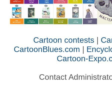
Cartoon contests
|
Car
CartoonBlues.com
|
Encycl
Cartoon-Expo.
Contact Administrato