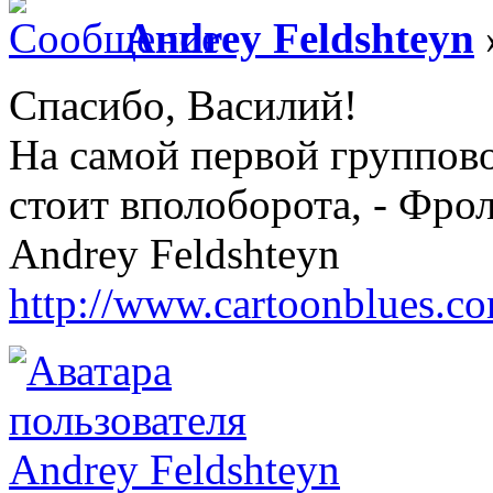
Andrey Feldshteyn
Спасибо, Василий!
На самой первой группово
стоит вполоборота, - Фрол
Andrey Feldshteyn
http://www.cartoonblues.c
Andrey Feldshteyn