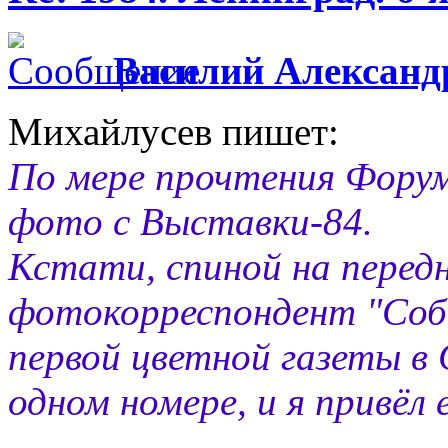
Василий Александ
Михайлусев пишет:
По мере прочтения Форума
фото с Выставки-84.
Кстати, спиной на перед
фотокорреспондент "Собе
первой цветной газеты в
одном номере, и я привёл 