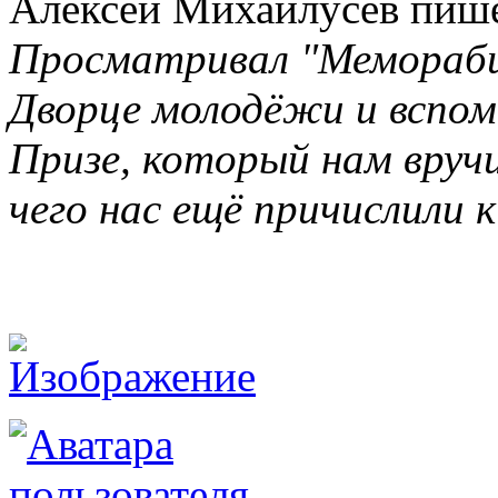
Алексей Михайлусев пише
Просматривал "Меморабил
Дворце молодёжи и вспом
Призе, который нам вруч
чего нас ещё причислили 