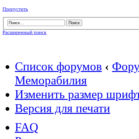
Пропустить
Расширенный поиск
Список форумов
‹
Фору
Меморабилия
Изменить размер шриф
Версия для печати
FAQ