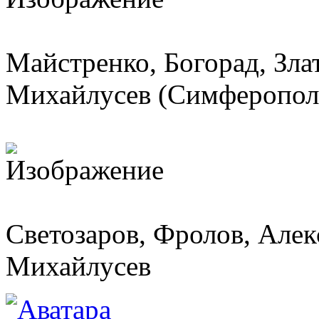
Майстренко, Богорад, Зла
Михайлусев (Симферополь
Светозаров, Фролов, Але
Михайлусев