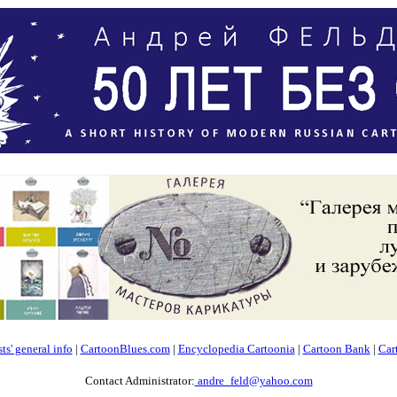
ts' general info
|
CartoonBlues.com
|
Encyclopedia Cartoonia
|
Cartoon Bank
|
Car
Contact Administrator:
andre_feld@yahoo.com