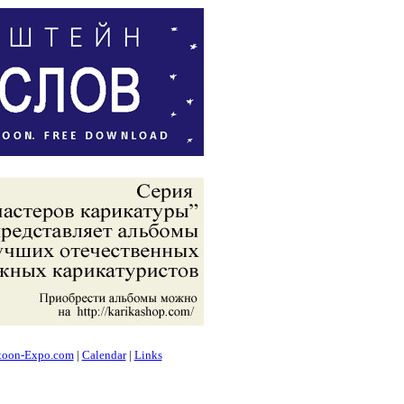
toon-Expo.com
|
Calendar
|
Links