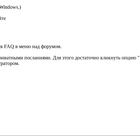
(Windows.)
йте
ув FAQ в меню над форумом.
приватными посланиями. Для этого достаточно кликнуть опцию 
тратором.