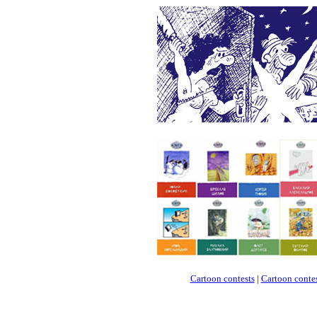
Cartoon contests
|
Cartoon contes