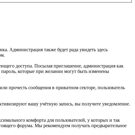
ка. Администрация также будет рада увидеть здесь
ом.
ующего доступа. Посылая приглашение, администрация как
 пароль, которые при желании могут быть изменены
или прочесть сообщения в приватном секторе, пользователь
 активизируют вашу учётную запись, вы получите уведомление.
симального комфорта для пользователей, у которых и так
стоящего форума. Мы рекомендуем получать предварительное