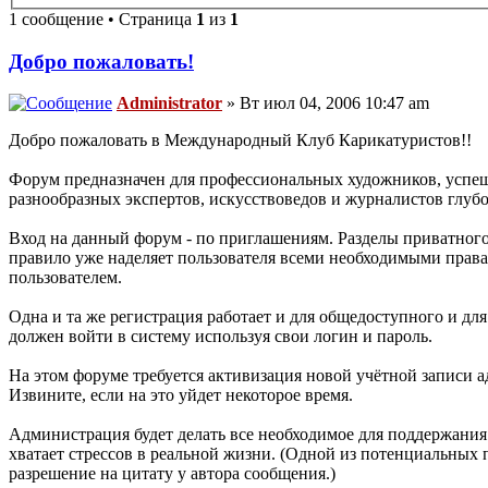
1 сообщение • Страница
1
из
1
Добро пожаловать!
Administrator
» Вт июл 04, 2006 10:47 am
Добро пожаловать в Международный Клуб Карикатуристов!!
Форум предназначен для профессиональных художников, успеш
разнообразных экспертов, искусствоведов и журналистов глуб
Вход на данный форум - по приглашениям. Разделы приватног
правило уже наделяет пользователя всеми необходимыми прав
пользователем.
Одна и та же регистрация работает и для общедоступного и дл
должен войти в систему используя свои логин и пароль.
На этом форуме требуется активизация новой учётной записи а
Извините, если на это уйдет некоторое время.
Администрация будет делать все необходимое для поддержания 
хватает стрессов в реальной жизни. (Одной из потенциальных
разрешение на цитату у автора сообщения.)