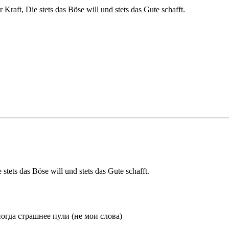
aft, Die stets das Böse will und stets das Gute schafft.
 stets das Böse will und stets das Gute schafft.
огда страшнее пули (не мои слова)