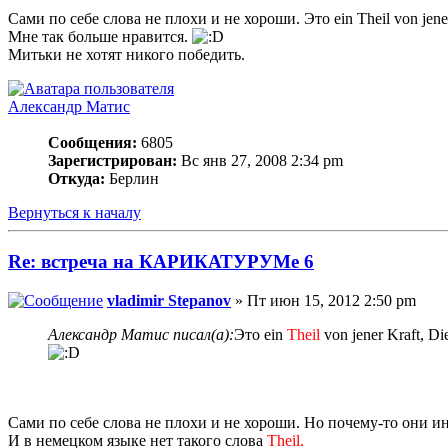
Сами по себе слова не плохи и не хороши. Это ein Theil von jener Kr
Мне так больше нравится.
Митьки не хотят никого победить.
Александр Матис
Сообщения:
6805
Зарегистрирован:
Вс янв 27, 2008 2:34 pm
Откуда:
Берлин
Вернуться к началу
Re: встреча на КАРИКАТУРУМе 6
vladimir Stepanov
» Пт июн 15, 2012 2:50 pm
Александр Матис писал(а):
Это ein
Theil
von jener Kraft, Die
Сами по себе слова не плохи и не хороши. Но почему-то они ин
И в немецком языке нет такого слова
Theil.