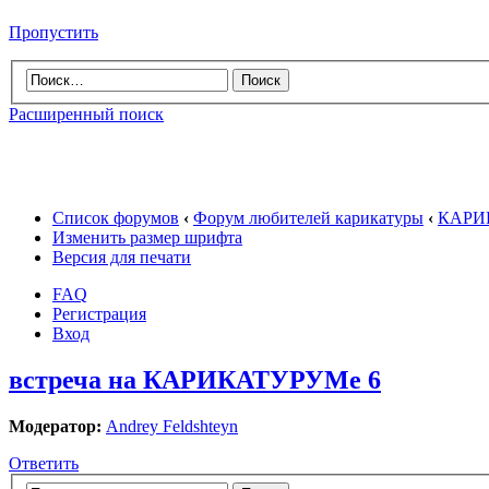
Пропустить
Расширенный поиск
Список форумов
‹
Форум любителей карикатуры
‹
КАРИ
Изменить размер шрифта
Версия для печати
FAQ
Регистрация
Вход
встреча на КАРИКАТУРУМе 6
Модератор:
Andrey Feldshteyn
Ответить