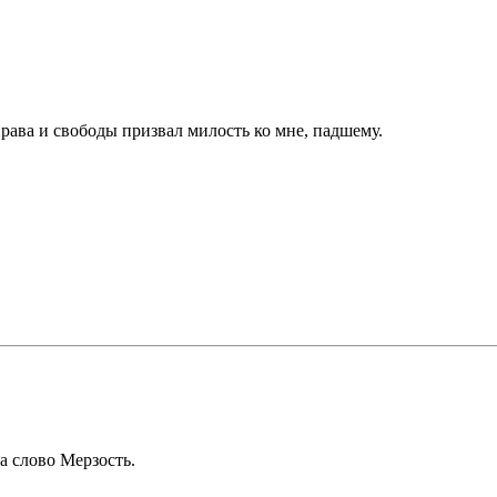
права и свободы призвал милость ко мне, падшему.
а слово Мерзость.