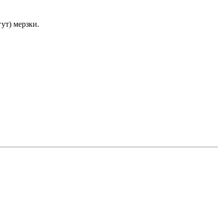
ут) мерзки.