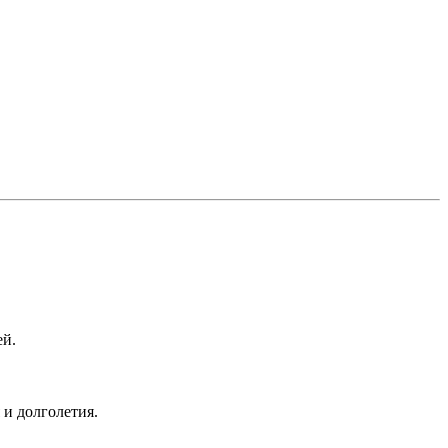
ей.
и долголетия.