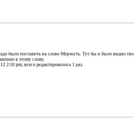
 надо было поставить на слово Мерзость. Тут бы и было видно т
шению к этому слову.
2 2:10 pm, всего редактировалось 1 раз.