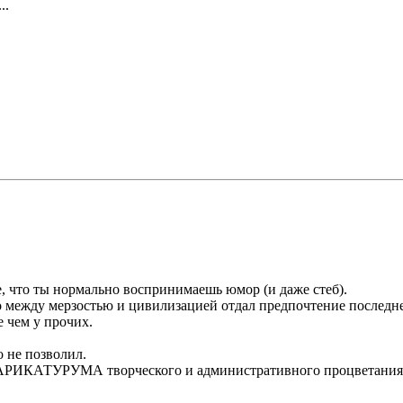
..
, что ты нормально воспринимаешь юмор (и даже стеб).
о между мерзостью и цивилизацией отдал предпочтение последн
 чем у прочих.
о не позволил.
 КАРИКАТУРУМА творческого и административного процветания 