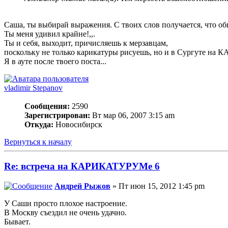
Саша, ты выбирай выражения. С твоих слов получается, что о
Ты меня удивил крайне!,,.
Ты и себя, выходит, причисляешь к мерзавцам,
поскольку не только карикатуры рисуешь, но и в Сургуте 
Я в ауте после твоего поста...
vladimir Stepanov
Сообщения:
2590
Зарегистрирован:
Вт мар 06, 2007 3:15 am
Откуда:
Новосибирск
Вернуться к началу
Re: встреча на КАРИКАТУРУМе 6
Андрей Рыжов
» Пт июн 15, 2012 1:45 pm
У Саши просто плохое настроение.
В Москву съездил не очень удачно.
Бывает.