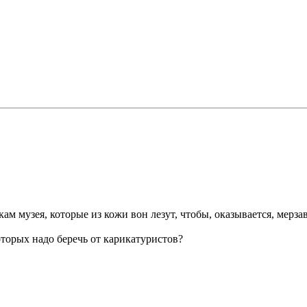
икам музея, которые из кожи вон лезут, чтобы, оказывается, ме
оторых надо беречь от карикатуристов?