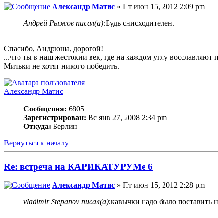
Александр Матис
» Пт июн 15, 2012 2:09 pm
Андрей Рыжов писал(а):
Будь снисходителен.
Спасибо, Андрюша, дорогой!
...что ты в наш жестокий век, где на каждом углу восславляют 
Митьки не хотят никого победить.
Александр Матис
Сообщения:
6805
Зарегистрирован:
Вс янв 27, 2008 2:34 pm
Откуда:
Берлин
Вернуться к началу
Re: встреча на КАРИКАТУРУМе 6
Александр Матис
» Пт июн 15, 2012 2:28 pm
vladimir Stepanov писал(а):
кавычки надо было поставить н