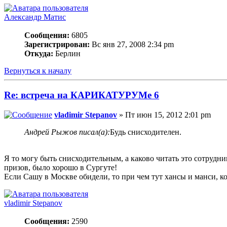
Александр Матис
Сообщения:
6805
Зарегистрирован:
Вс янв 27, 2008 2:34 pm
Откуда:
Берлин
Вернуться к началу
Re: встреча на КАРИКАТУРУМе 6
vladimir Stepanov
» Пт июн 15, 2012 2:01 pm
Андрей Рыжов писал(а):
Будь снисходителен.
Я то могу быть снисходительным, а каково читать это сотрудн
призов, было хорошо в Сургуте!
Если Сашу в Москве обидели, то при чем тут хансы и манси, к
vladimir Stepanov
Сообщения:
2590