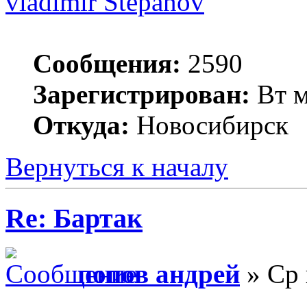
vladimir Stepanov
Сообщения:
2590
Зарегистрирован:
Вт м
Откуда:
Новосибирск
Вернуться к началу
Re: Бартак
попов андрей
» Ср 