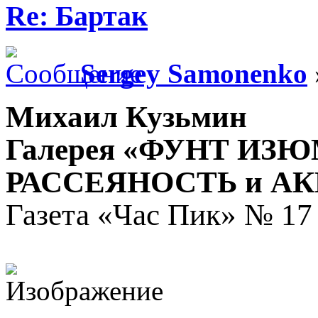
Re: Бартак
Sergey Samonenko
Михаил Кузьмин
Галерея «ФУНТ ИЗ
РАССЕЯНОСТЬ и А
Газета «Час Пик» № 17 (