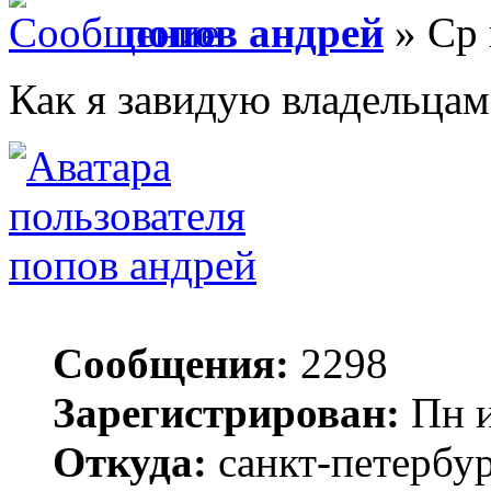
попов андрей
» Ср 
Как я завидую владельцам 
попов андрей
Сообщения:
2298
Зарегистрирован:
Пн и
Откуда:
санкт-петербу