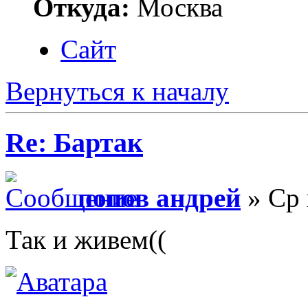
Откуда:
Москва
Сайт
Вернуться к началу
Re: Бартак
попов андрей
» Ср 
Так и живем((