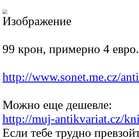
99 крон, примерно 4 евро.
http://www.sonet.me.cz/antik
Можно еще дешевле:
http://muj-antikvariat.cz/kn
Если тебе трудно превзой