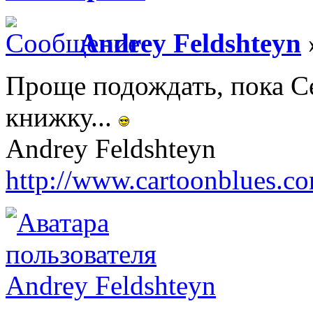
Andrey Feldshteyn
Проще подождать, пока С
книжку...
Andrey Feldshteyn
http://www.cartoonblues.c
Andrey Feldshteyn