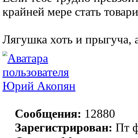
крайней мере стать товар
Лягушка хоть и прыгуча, 
Юрий Акопян
Сообщения:
12880
Зарегистрирован:
Пт ф