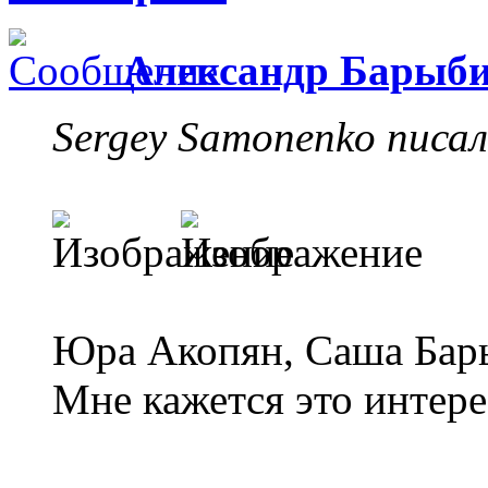
Александр Барыб
Sergey Samonenko писал
Юра Акопян, Саша Бары
Мне кажется это интере