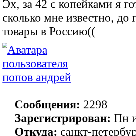
Эх, за 42 с копейками я г
сколько мне известно, до
товары в Россию((
попов андрей
Сообщения:
2298
Зарегистрирован:
Пн и
Откуда:
санкт-петербу