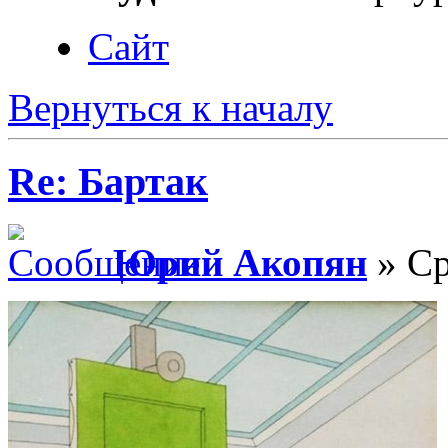
Сайт
Вернуться к началу
Re: Бартак
Юрий Акопян
» Ср