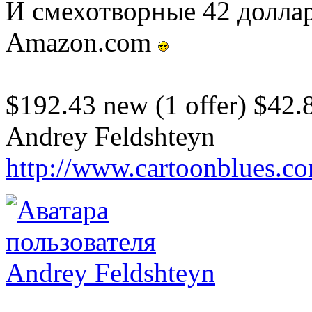
И смехотворные 42 доллара
Amazon.com
$192.43 new (1 offer) $42.8
Andrey Feldshteyn
http://www.cartoonblues.c
Andrey Feldshteyn