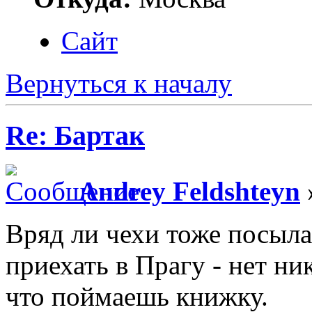
Сайт
Вернуться к началу
Re: Бартак
Andrey Feldshteyn
Вряд ли чехи тоже посыла
приехать в Прагу - нет ни
что поймаешь книжку.