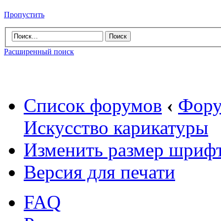
Пропустить
Расширенный поиск
Список форумов
‹
Фору
Искусство карикатуры
Изменить размер шриф
Версия для печати
FAQ