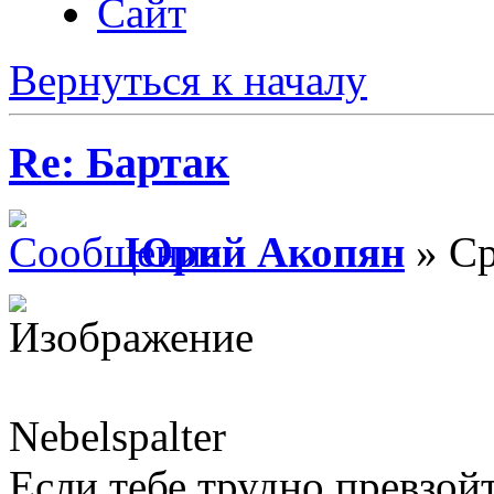
Сайт
Вернуться к началу
Re: Бартак
Юрий Акопян
» Ср
Nebelspalter
Если тебе трудно превзой