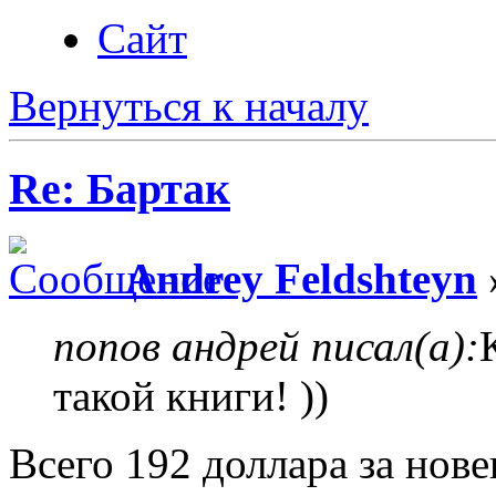
Сайт
Вернуться к началу
Re: Бартак
Andrey Feldshteyn
попов андрей писал(а):
такой книги! ))
Всего 192 доллара за нов