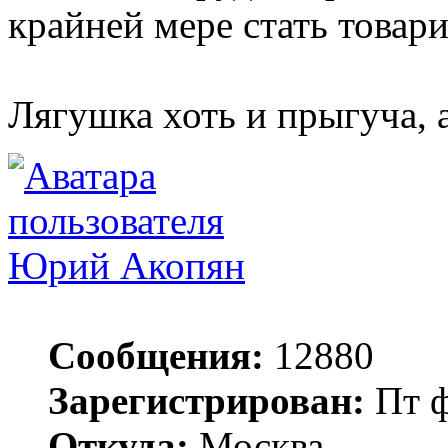
крайней мере стать товар
Лягушка хоть и прыгуча, 
Юрий Акопян
Сообщения:
12880
Зарегистрирован:
Пт ф
Откуда:
Москва