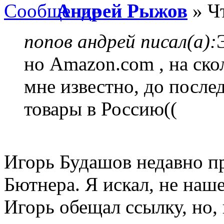
Андрей Рыжов
» Чт
попов андрей писал(а):
но Amazon.com , на ско
мне известно, до после
товары в Россию((
Игорь Будашов недавно п
Бютнера. Я искал, не наше
Игорь обещал ссылку, но, 