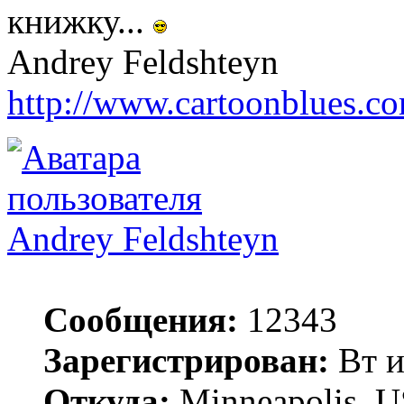
книжку...
Andrey Feldshteyn
http://www.cartoonblues.c
Andrey Feldshteyn
Сообщения:
12343
Зарегистрирован:
Вт и
Откуда:
Minneapolis, 