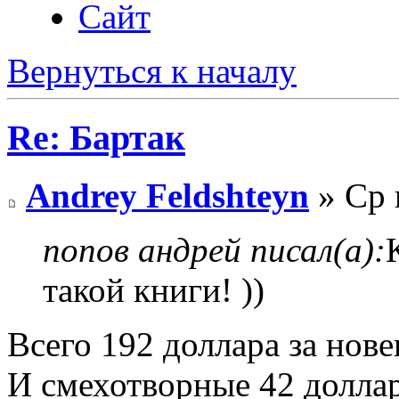
Сайт
Вернуться к началу
Re: Бартак
Andrey Feldshteyn
» Ср 
попов андрей писал(а):
такой книги! ))
Всего 192 доллара за нов
И смехотворные 42 доллара