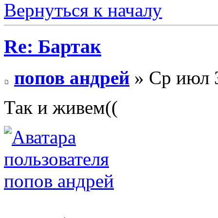
Вернуться к началу
Re: Бартак
попов андрей
» Ср июл 3
Так и живем((
попов андрей