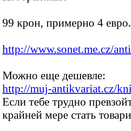
99 крон, примерно 4 евро.
http://www.sonet.me.cz/antik
Можно еще дешевле:
http://muj-antikvariat.cz/kn
Если тебе трудно превзой
крайней мере стать товар