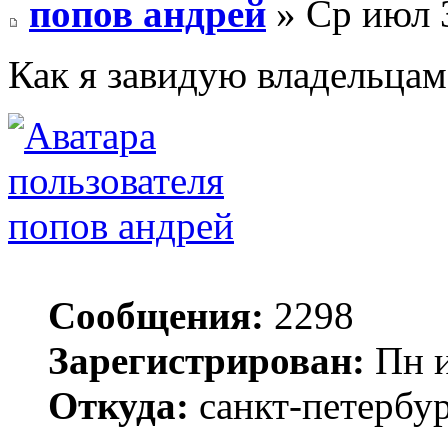
попов андрей
» Ср июл 3
Как я завидую владельцам 
попов андрей
Сообщения:
2298
Зарегистрирован:
Пн и
Откуда:
санкт-петербу