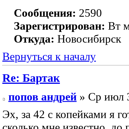
Сообщения:
2590
Зарегистрирован:
Вт м
Откуда:
Новосибирск
Вернуться к началу
Re: Бартак
попов андрей
» Ср июл 3
Эх, за 42 с копейками я г
сколько мне известно, до