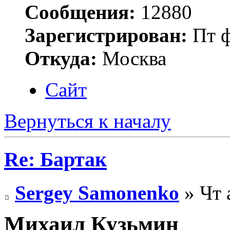
Сообщения:
12880
Зарегистрирован:
Пт ф
Откуда:
Москва
Сайт
Вернуться к началу
Re: Бартак
Sergey Samonenko
» Чт 
Михаил Кузьмин