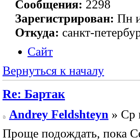
Сообщения:
2298
Зарегистрирован:
Пн и
Откуда:
санкт-петербу
Сайт
Вернуться к началу
Re: Бартак
Andrey Feldshteyn
» Ср 
Проще подождать, пока С