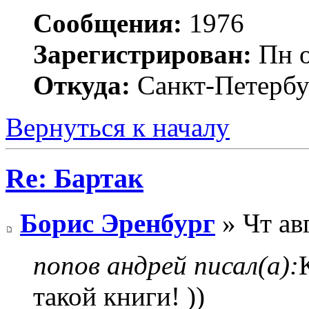
Сообщения:
1976
Зарегистрирован:
Пн о
Откуда:
Санкт-Петербу
Вернуться к началу
Re: Бартак
Борис Эренбург
» Чт ав
попов андрей писал(а):
такой книги! ))