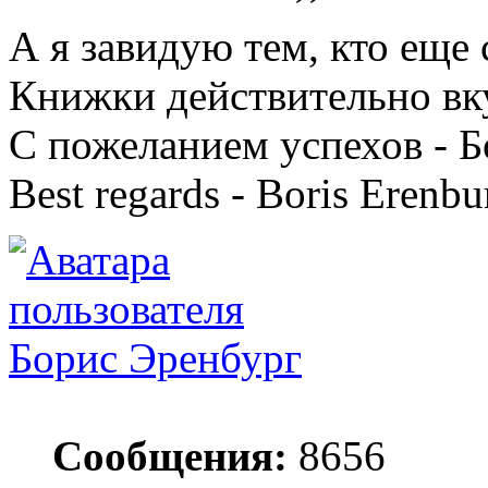
А я завидую тем, кто еще 
Книжки действительно вк
С пожеланием успехов - 
Best regards - Boris Erenbu
Борис Эренбург
Сообщения:
8656