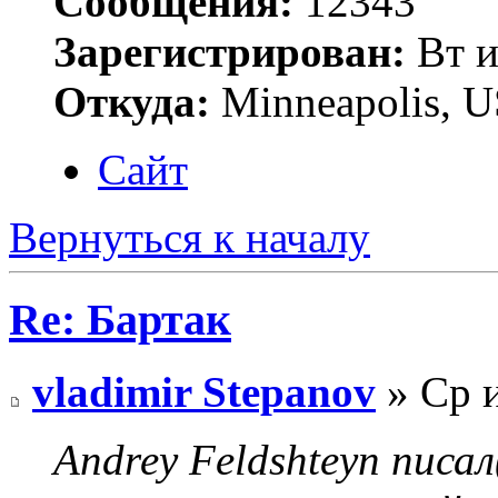
Сообщения:
12343
Зарегистрирован:
Вт и
Откуда:
Minneapolis, 
Сайт
Вернуться к началу
Re: Бартак
vladimir Stepanov
» Ср и
Andrey Feldshteyn писал