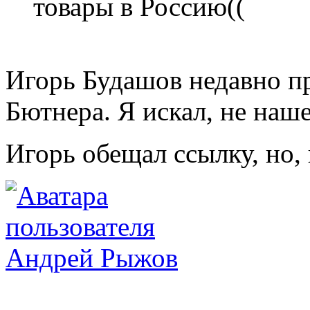
товары в Россию((
Игорь Будашов недавно п
Бютнера. Я искал, не наше
Игорь обещал ссылку, но, 
Андрей Рыжов