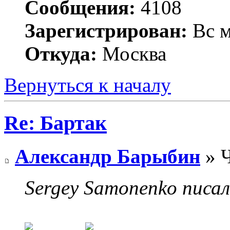
Сообщения:
4108
Зарегистрирован:
Вс м
Откуда:
Москва
Вернуться к началу
Re: Бартак
Александр Барыбин
» Ч
Sergey Samonenko писал