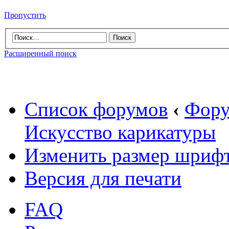
Пропустить
Расширенный поиск
Список форумов
‹
Фору
Искусство карикатуры
Изменить размер шриф
Версия для печати
FAQ