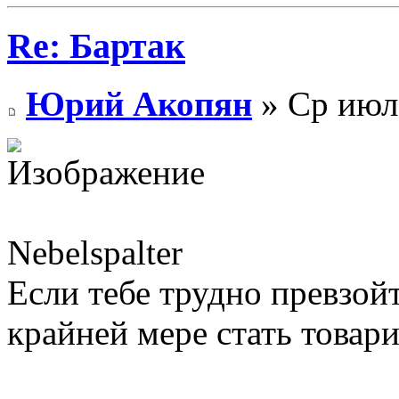
Re: Бартак
Юрий Акопян
» Ср июл 
Nebelspalter
Если тебе трудно превзой
крайней мере стать товар