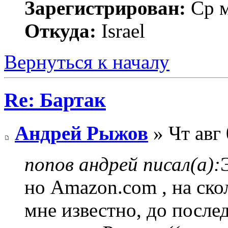
Зарегистрирован:
Ср м
Откуда:
Israel
Вернуться к началу
Re: Бартак
Андрей Рыжов
» Чт авг
попов андрей писал(а):
но Amazon.com , на ско
мне известно, до после