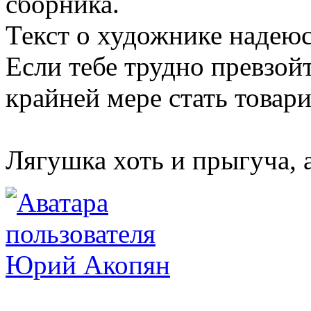
сборника.
Текст о художнике надеюс
Если тебе трудно превзой
крайней мере стать товар
Лягушка хоть и прыгуча, 
Юрий Акопян