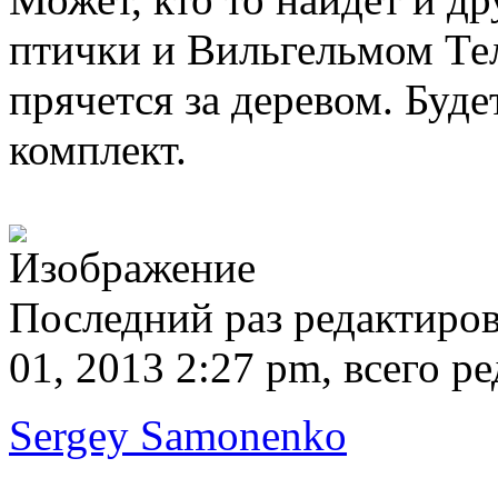
птички и Вильгельмом Тел
прячется за деревом. Буд
комплект.
Последний раз редактиро
01, 2013 2:27 pm, всего ре
Sergey Samonenko