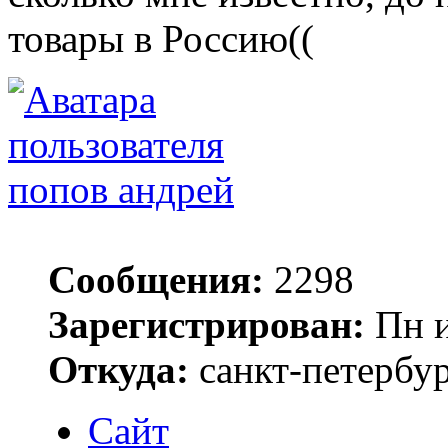
товары в Россию((
попов андрей
Сообщения:
2298
Зарегистрирован:
Пн и
Откуда:
санкт-петербу
Сайт