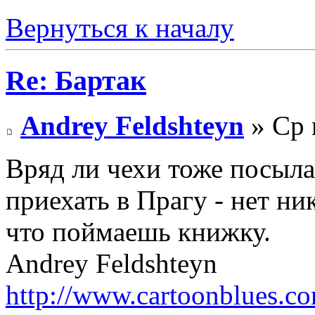
Вернуться к началу
Re: Бартак
Andrey Feldshteyn
» Ср 
Вряд ли чехи тоже посыла
приехать в Прагу - нет ни
что поймаешь книжку.
Andrey Feldshteyn
http://www.cartoonblues.c