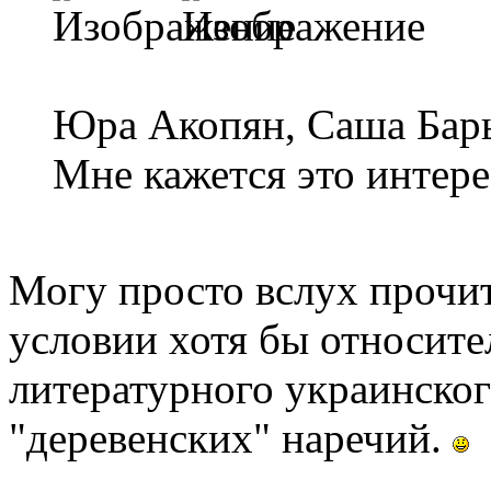
Юра Акопян, Саша Бары
Мне кажется это интере
Могу просто вслух прочит
условии хотя бы относит
литературного украинско
"деревенских" наречий.