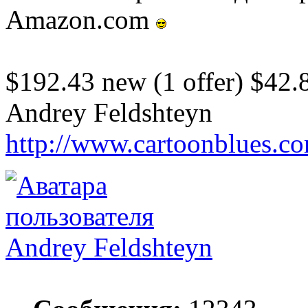
Amazon.com
$192.43 new (1 offer) $42.8
Andrey Feldshteyn
http://www.cartoonblues.c
Andrey Feldshteyn