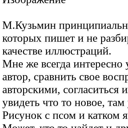
М.Кузьмин принципиально
которых пишет и не разбир
качестве иллюстраций.
Мне же всегда интересно у
автор, сравнить свое вос
авторскими, согласиться и
увидеть что то новое, та
Рисунок с псом и катком я
Может, кто то найдет и д